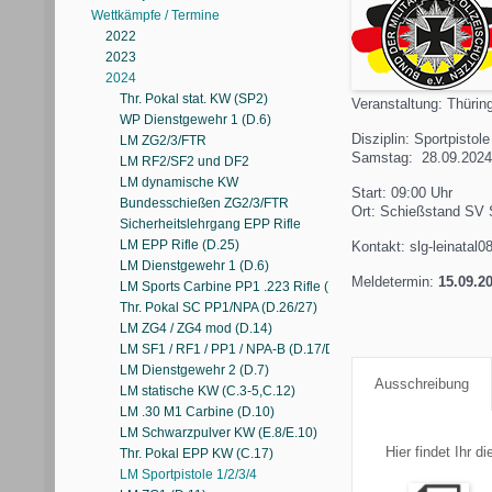
Wettkämpfe / Termine
2022
2023
2024
Thr. Pokal stat. KW (SP2)
Veranstaltung: Thürin
WP Dienstgewehr 1 (D.6)
Disziplin: Sportpistole
LM ZG2/3/FTR
Samstag: 28.09.2024
LM RF2/SF2 und DF2
LM dynamische KW
Start: 09:00 Uhr
Bundesschießen ZG2/3/FTR
Ort: Schießstand SV
Sicherheitslehrgang EPP Rifle
LM EPP Rifle (D.25)
Kontakt: slg-leinata
LM Dienstgewehr 1 (D.6)
Meldetermin:
15.09.2
LM Sports Carbine PP1 .223 Rifle (D.30)
Thr. Pokal SC PP1/NPA (D.26/27)
LM ZG4 / ZG4 mod (D.14)
LM SF1 / RF1 / PP1 / NPA-B (D.17/D.17A/D.17B)
LM Dienstgewehr 2 (D.7)
Ausschreibung
LM statische KW (C.3-5,C.12)
LM .30 M1 Carbine (D.10)
LM Schwarzpulver KW (E.8/E.10)
Hier findet Ihr 
Thr. Pokal EPP KW (C.17)
LM Sportpistole 1/2/3/4