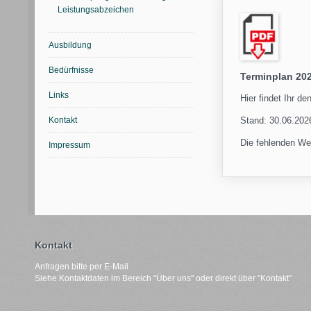
Leistungsabzeichen
Ausbildung
Bedürfnisse
Terminplan 20
Links
Hier findet Ihr d
Kontakt
Stand: 30.06.202
Die fehlenden We
Impressum
Kontakt
Anfragen bitte per E-Mail
Siehe Kontaktdaten im Bereich "
Über uns"
oder direkt über "
Kontakt
"