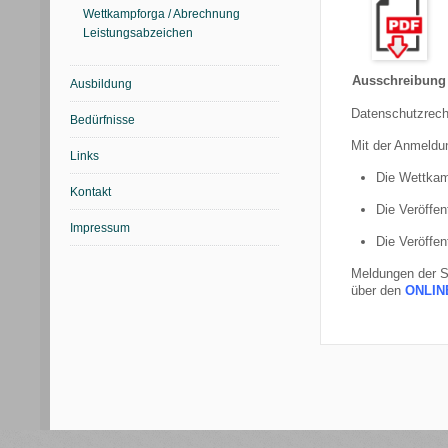
Wettkampforga / Abrechnung
Leistungsabzeichen
Ausschreibung
Ausbildung
Datenschutzrech
Bedürfnisse
Mit der Anmeldun
Links
Die Wettkam
Kontakt
Die Veröffen
Impressum
Die Veröffen
Meldungen der S
über den
ONLIN